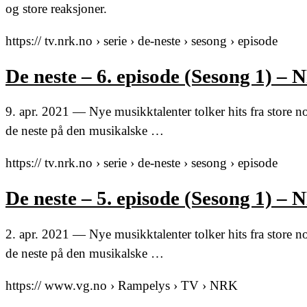
og store reaksjoner.
https:// tv.nrk.no › serie › de-neste › sesong › episode
De neste – 6. episode (Sesong 1) –
9. apr. 2021 — Nye musikktalenter tolker hits fra store nor
de neste på den musikalske …
https:// tv.nrk.no › serie › de-neste › sesong › episode
De neste – 5. episode (Sesong 1) –
2. apr. 2021 — Nye musikktalenter tolker hits fra store nor
de neste på den musikalske …
https:// www.vg.no › Rampelys › TV › NRK