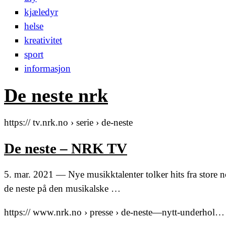
kjæledyr
helse
kreativitet
sport
informasjon
De neste nrk
https:// tv.nrk.no › serie › de-neste
De neste – NRK TV
5. mar. 2021 — Nye musikktalenter tolker hits fra store no
de neste på den musikalske …
https:// www.nrk.no › presse › de-neste—nytt-underhol…