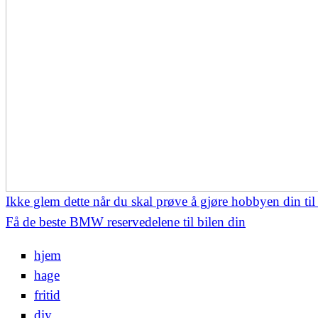
Ikke glem dette når du skal prøve å gjøre hobbyen din til
Få de beste BMW reservedelene til bilen din
hjem
hage
fritid
diy