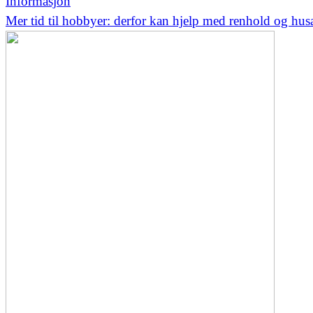
Informasjon
Mer tid til hobbyer: derfor kan hjelp med renhold og hus