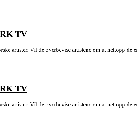
 NRK TV
ske artister. Vil de overbevise artistene om at nettopp de e
 NRK TV
ske artister. Vil de overbevise artistene om at nettopp de e