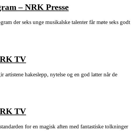
ogram – NRK Presse
gram der seks unge musikalske talenter får møte seks godt
 NRK TV
r artistene hakeslepp, nytelse og en god latter når de
 NRK TV
r standarden for en magisk aften med fantastiske tolkninger