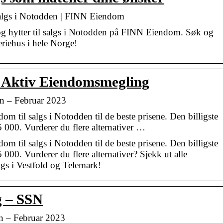
l salgs i Notodden | FINN Eiendom
 og hytter til salgs i Notodden på FINN Eiendom. Søk og
eriehus i hele Norge!
| Aktiv Eiendomsmegling
en – Februar 2023
dom til salgs i Notodden til de beste prisene. Den billigste
95 000. Vurderer du flere alternativer …
dom til salgs i Notodden til de beste prisene. Den billigste
5 000. Vurderer du flere alternativer? Sjekk ut alle
lgs i Vestfold og Telemark!
g – SSN
den – Februar 2023