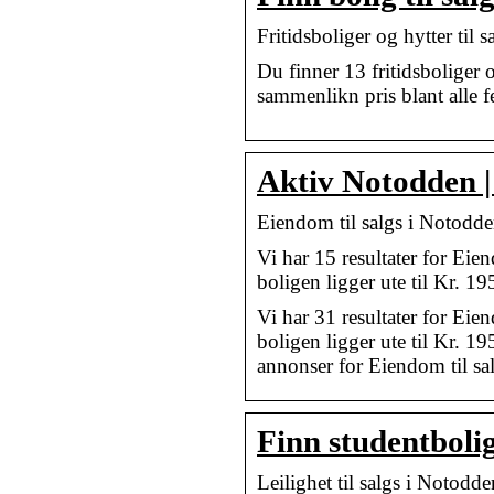
Fritidsboliger og hytter ti
Du finner 13 fritidsboliger
sammenlikn pris blant alle f
Aktiv Notodden 
Eiendom til salgs i Notodd
Vi har 15 resultater for Eien
boligen ligger ute til Kr. 1
Vi har 31 resultater for Eien
boligen ligger ute til Kr. 19
annonser for Eiendom til sa
Finn studentboli
Leilighet til salgs i Notod