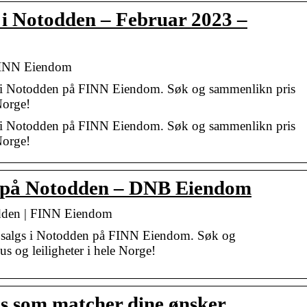
s i Notodden – Februar 2023 –
| FINN Eiendom
eie i Notodden på FINN Eiendom. Søk og sammenlikn pris
 Norge!
eie i Notodden på FINN Eiendom. Søk og sammenlikn pris
 Norge!
 på Notodden – DNB Eiendom
todden | FINN Eiendom
il salgs i Notodden på FINN Eiendom. Søk og
us og leiligheter i hele Norge!
lgs som matcher dine ønsker