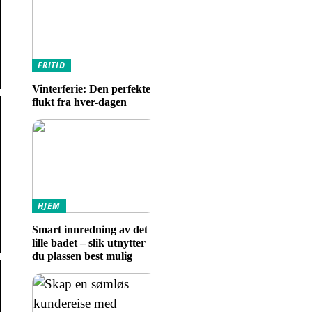
FRITID
Vinterferie: Den perfekte
flukt fra hver-dagen
HJEM
Smart innredning av det
lille badet – slik utnytter
du plassen best mulig