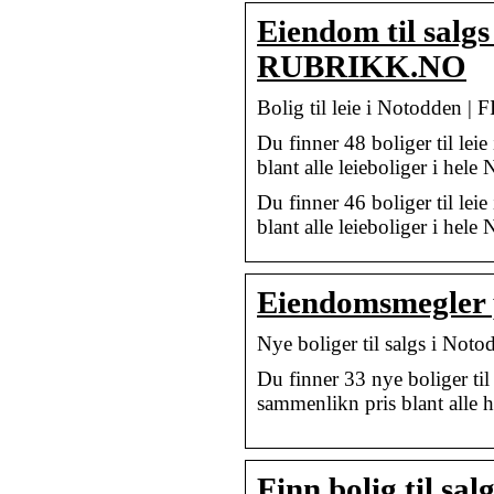
Eiendom til salg
RUBRIKK.NO
Bolig til leie i Notodden 
Du finner 48 boliger til l
blant alle leieboliger i hele
Du finner 46 boliger til l
blant alle leieboliger i hele
Eiendomsmegler
Nye boliger til salgs i No
Du finner 33 nye boliger t
sammenlikn pris blant alle h
Finn bolig til sa