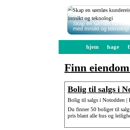
Skap en sømløs kundere
med innsikt og teknologi
hjem
hage
f
Finn eiendom
Bolig til salgs i
Bolig til salgs i Notodden
Du finner 50 boliger til s
pris blant alle hus og leiligh