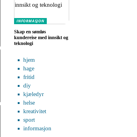
INFORMASJON
Skap en sømløs
kundereise med innsikt og
teknologi
hjem
hage
fritid
diy
kjæledyr
helse
kreativitet
sport
informasjon