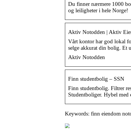
Du finner nærmere 1000 bol
og leiligheter i hele Norge!
Aktiv Notodden | Aktiv E
Vårt kontor har god lokal fo
selge akkurat din bolig. Et
Aktiv Notodden
Finn studentbolig – SSN
Finn studentbolig. Filtrer r
Studentboliger. Hybel med 
Keywords: finn eiendom notod