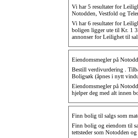
Vi har 5 resultater for Leili
Notodden, Vestfold og Tele
Vi har 6 resultater for Leilig
boligen ligger ute til Kr. 1 
annonser for Leilighet til s
Eiendomsmegler på Notod
‌Bestill verdivurdering ‌. ‌Ti
Boligsøk (åpnes i nytt vin
Eiendomsmegler på Notodden
hjelper deg med alt innen b
Finn bolig til salgs som ma
Finn bolig og eiendom til s
tettsteder som Notodden o