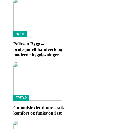
HJEM
Pallesen Bygg –
profesjonelt håndverk og
moderne byggløsninger
FRITID
Gummistøvler dame – stil,
komfort og funksjon i ett