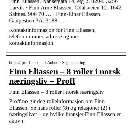
Finn Eliassen. Nansetgata 14, etg 2. 0204. 3256
Larvik · Finn Arne Eliassen. Odalsveien 12. 1642
Saltnes. 906 70 … · Finn-Einar Eliassen.
Gaupestien 3A. 3188 …
Kontaktinformasjon for Finn Eliassen,
telefonnummer, adresse og mer
kontaktinformasjon.
https:// proff.no › … › Anbud › Segmentering
Finn Eliassen – 8 roller i norsk
næringsliv – Proff
Finn Eliassen – 8 roller i norsk næringsliv
Proff.no gir deg rolleinformasjon om Finn
Eliassen. Se hans roller (8) og relasjoner (2) i
næringslivet – og hvilke bransjer Finn Eliassen er
aktiv i.