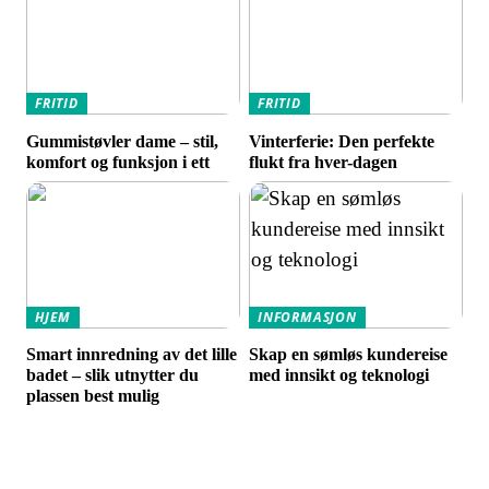
FRITID
FRITID
Gummistøvler dame – stil,
Vinterferie: Den perfekte
komfort og funksjon i ett
flukt fra hver-dagen
HJEM
INFORMASJON
Smart innredning av det lille
Skap en sømløs kundereise
badet – slik utnytter du
med innsikt og teknologi
plassen best mulig