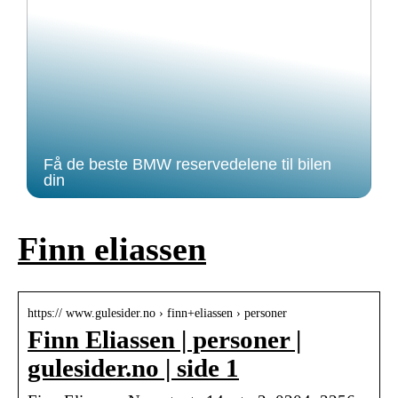
Få de beste BMW reservedelene til bilen
din
Finn eliassen
https:// www.gulesider.no › finn+eliassen › personer
Finn Eliassen | personer |
gulesider.no | side 1