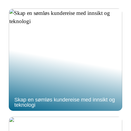
Skap en sømløs kundereise med innsikt og
teknologi