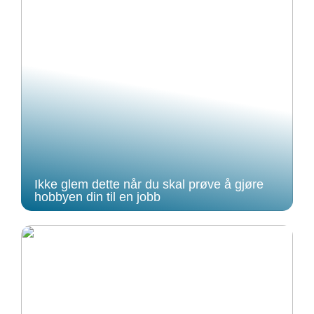
Ikke glem dette når du skal prøve å gjøre
hobbyen din til en jobb