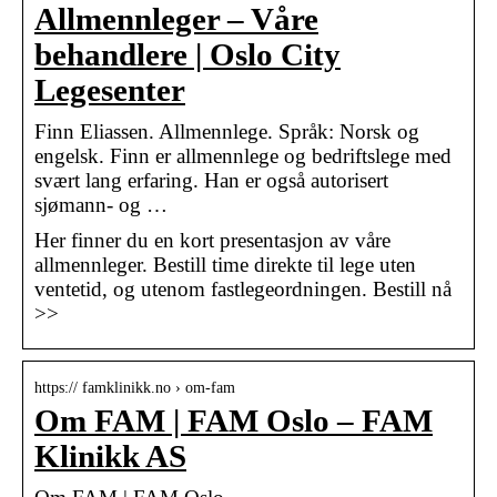
Allmennleger – Våre
behandlere | Oslo City
Legesenter
Finn Eliassen. Allmennlege. Språk: Norsk og
engelsk. Finn er allmennlege og bedriftslege med
svært lang erfaring. Han er også autorisert
sjømann- og …
Her finner du en kort presentasjon av våre
allmennleger. Bestill time direkte til lege uten
ventetid, og utenom fastlegeordningen. Bestill nå
>>
https:// famklinikk.no › om-fam
Om FAM | FAM Oslo – FAM
Klinikk AS