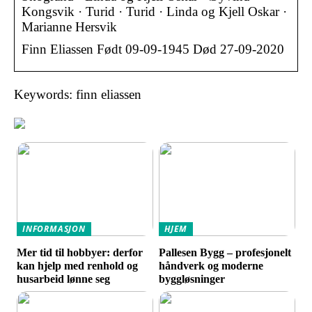
Kongsvik · Turid · Turid · Linda og Kjell Oskar ·
Marianne Hersvik
Finn Eliassen Født 09-09-1945 Død 27-09-2020
Keywords: finn eliassen
INFORMASJON
HJEM
Mer tid til hobbyer: derfor
Pallesen Bygg – profesjonelt
kan hjelp med renhold og
håndverk og moderne
husarbeid lønne seg
byggløsninger