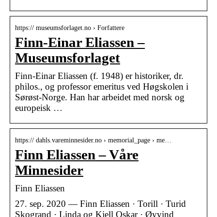
https:// museumsforlaget.no › Forfattere
Finn-Einar Eliassen –
Museumsforlaget
Finn-Einar Eliassen (f. 1948) er historiker, dr.
philos., og professor emeritus ved Høgskolen i
Sørøst-Norge. Han har arbeidet med norsk og
europeisk …
https:// dahls.vareminnesider.no › memorial_page › me…
Finn Eliassen – Våre
Minnesider
Finn Eliassen
27. sep. 2020 — Finn Eliassen · Torill · Turid
Skogrand · Linda og Kjell Oskar · Øyvind