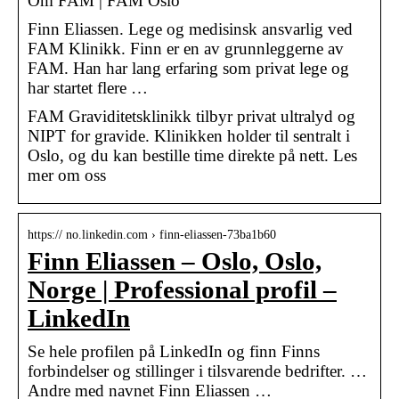
Om FAM | FAM Oslo
Finn Eliassen. Lege og medisinsk ansvarlig ved
FAM Klinikk. Finn er en av grunnleggerne av
FAM. Han har lang erfaring som privat lege og
har startet flere …
FAM Graviditetsklinikk tilbyr privat ultralyd og
NIPT for gravide. Klinikken holder til sentralt i
Oslo, og du kan bestille time direkte på nett. Les
mer om oss
https:// no.linkedin.com › finn-eliassen-73ba1b60
Finn Eliassen – Oslo, Oslo,
Norge | Professional profil –
LinkedIn
Se hele profilen på LinkedIn og finn Finns
forbindelser og stillinger i tilsvarende bedrifter. …
Andre med navnet Finn Eliassen …