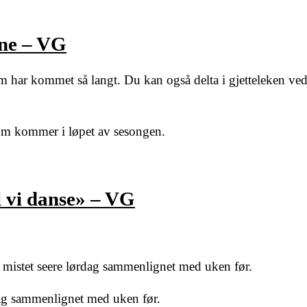
ene – VG
m har kommet så langt. Du kan også delta i gjetteleken ve
 som kommer i løpet av sesongen.
 vi danse» – VG
istet seere lørdag sammenlignet med uken før.
ag sammenlignet med uken før.