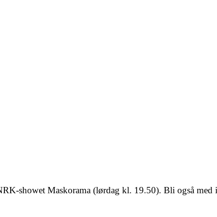
NRK-showet Maskorama (lørdag kl. 19.50). Bli også med 