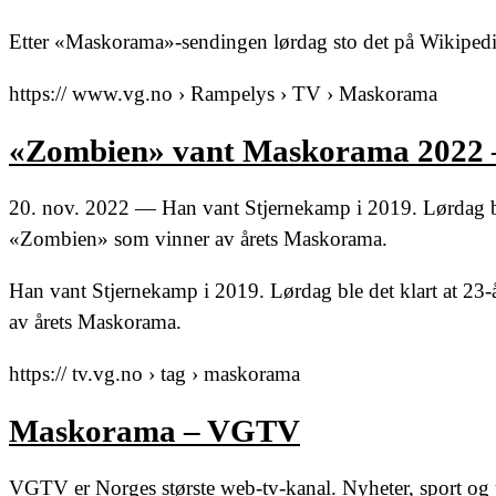
Etter «Maskorama»-sendingen lørdag sto det på Wikipedi
https:// www.vg.no › Rampelys › TV › Maskorama
«Zombien» vant Maskorama 2022
20. nov. 2022 — Han vant Stjernekamp i 2019. Lørdag ble 
«Zombien» som vinner av årets Maskorama.
Han vant Stjernekamp i 2019. Lørdag ble det klart at 23
av årets Maskorama.
https:// tv.vg.no › tag › maskorama
Maskorama – VGTV
VGTV er Norges største web-tv-kanal. Nyheter, sport og