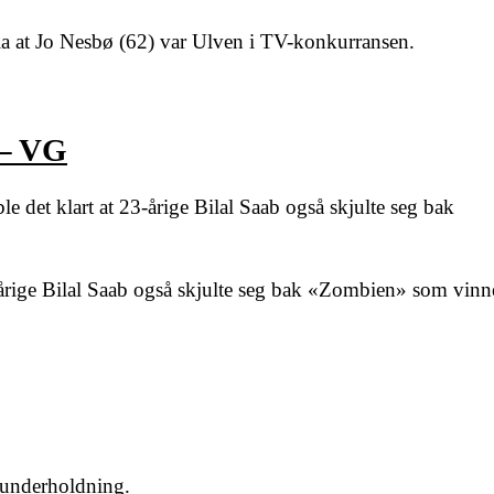
a at Jo Nesbø (62) var Ulven i TV-konkurransen.
 – VG
det klart at 23-årige Bilal Saab også skjulte seg bak
-årige Bilal Saab også skjulte seg bak «Zombien» som vinn
 underholdning.