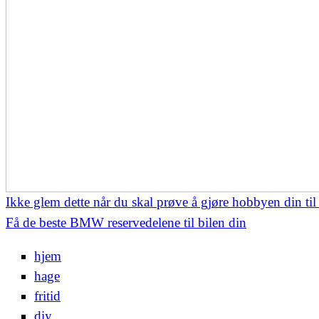
Ikke glem dette når du skal prøve å gjøre hobbyen din til
Få de beste BMW reservedelene til bilen din
hjem
hage
fritid
diy