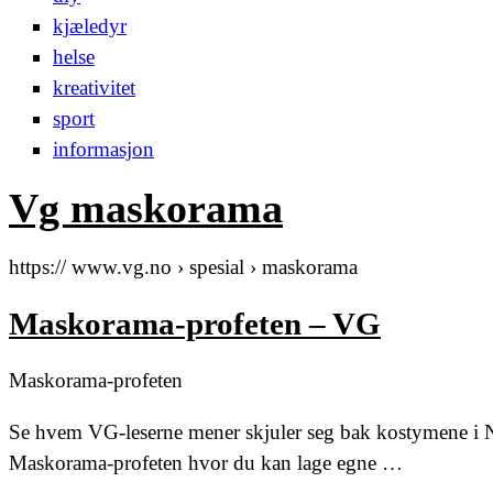
kjæledyr
helse
kreativitet
sport
informasjon
Vg maskorama
https:// www.vg.no › spesial › maskorama
Maskorama-profeten – VG
Maskorama-profeten
Se hvem VG-leserne mener skjuler seg bak kostymene i 
Maskorama-profeten hvor du kan lage egne …