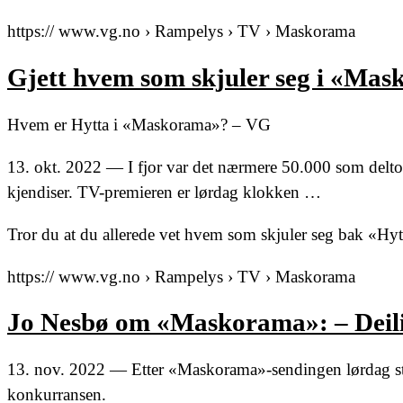
https:// www.vg.no › Rampelys › TV › Maskorama
Gjett hvem som skjuler seg i «Ma
Hvem er Hytta i «Maskorama»? – VG
13. okt. 2022 — I fjor var det nærmere 50.000 som deltok
kjendiser. TV-premieren er lørdag klokken …
Tror du at du allerede vet hvem som skjuler seg bak «Hy
https:// www.vg.no › Rampelys › TV › Maskorama
Jo Nesbø om «Maskorama»: – Deili
13. nov. 2022 — Etter «Maskorama»-sendingen lørdag sto
konkurransen.