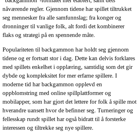
“backgammon”-formatet mer etablert, samt dets
nåværende regler. Gjennom tidene har spillet tiltrukket
seg mennesker fra alle samfunnslag; fra konger og
dronninger til vanlige folk, alt fordi det kombinerer
flaks og strategi på en spennende måte.
Populariteten til backgammon har holdt seg gjennom
tidene og er fortsatt stor i dag. Dette kan delvis forklares
med spillets enkelhet i opplæring, samtidig som det gir
dybde og kompleksitet for mer erfarne spillere. I
moderne tid har backgammon opplevd en
oppblomstring med online spillplattformer og
mobilapper, som har gjort det lettere for folk å spille mot
hverandre uansett hvor de befinner seg. Turneringer og
fellesskap rundt spillet har også bidratt til å forsterke
interessen og tiltrekke seg nye spillere.