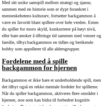
Med sitt unike samspill mellom strategi og sjanse,
sammen med en historie som er dypt forankret i
menneskehetens kulturarv, fortsetter backgammon å
være en favoritt blant spillere over hele verden. Enten
du spiller for moro skyld, konkurrerer på høyt nivå,
eller bare ønsker å tilbringe tid sammen med venner og
familie, tilbyr.backgammon en tidløs og berikende
hobby som appellerer til alle aldersgrupper.
Fordelene med å spille
backgammon for hjernen
Backgammon er ikke bare et underholdende spill, men
det tilbyr også en rekke mentale fordeler for spillerne.
Når du spiller backgammon, aktiveres flere områder i
hjernen, noe som kan bidra til forbedret kognitiv