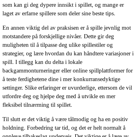
som kan gi deg dypere innsikt i spillet, og mange er
laget av erfarne spillere som deler sine beste tips.
En annen viktig del av praksisen er å spille jevnlig mot
motstandere på forskjellige nivåer. Dette gir deg
muligheten til å tilpasse deg ulike spillestiler og
strategier, og lære hvordan du kan håndtere variasjoner i
spill. I tillegg kan du delta i lokale
backgammonturneringer eller online spillplattformer for
å teste ferdighetene dine i mer konkurransedyktige
settinger. Slike erfaringer er uvurderlige, ettersom de vil
utfordre deg og hjelpe deg med å utvikle en mer
fleksibel tilnærming til spillet.
Til slutt er det viktig å være tålmodig og ha en positiv
holdning. Forbedring tar tid, og det er helt normalt å
oppleve tilbakeslag underveis. Det viktige er å lære av