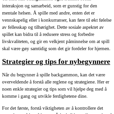
interaksjon og samarbeid, som er gunstig for den
mentale helsen. Å spille med andre, enten det er
vennskapelig eller i konkurranser, kan føre til økt følelse
av fellesskap og tilhørighet. Dette sosiale aspektet av
spillet kan bidra til å redusere stress og forbedre
livskvaliteten, og gir en velkjent påminnelse om at spill
skal være gøy samtidig som det gir fordeler for hjernen.
Strategier og tips for nybegynnere
Når du begynner å spille backgammon, kan det være
overveldende å forstå alle reglene og strategiene. Her er
noen enkle strategier og tips som vil hjelpe deg med å
komme i gang og utvikle ferdighetene dine.
For det første, forstå viktigheten av å kontrollere det