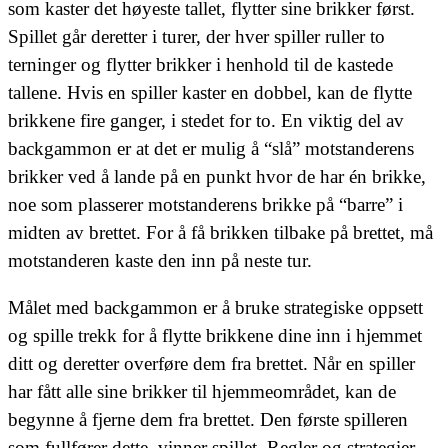
som kaster det høyeste tallet, flytter sine brikker først.
Spillet går deretter i turer, der hver spiller ruller to
terninger og flytter brikker i henhold til de kastede
tallene. Hvis en spiller kaster en dobbel, kan de flytte
brikkene fire ganger, i stedet for to. En viktig del av
backgammon er at det er mulig å “slå” motstanderens
brikker ved å lande på en punkt hvor de har én brikke,
noe som plasserer motstanderens brikke på “barre” i
midten av brettet. For å få brikken tilbake på brettet, må
motstanderen kaste den inn på neste tur.
Målet med backgammon er å bruke strategiske oppsett
og spille trekk for å flytte brikkene dine inn i hjemmet
ditt og deretter overføre dem fra brettet. Når en spiller
har fått alle sine brikker til hjemmeområdet, kan de
begynne å fjerne dem fra brettet. Den første spilleren
som fullfører dette, vinner spillet. Regler og strategier