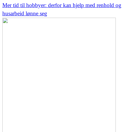
Mer tid til hobbyer: derfor kan hjelp med renhold og
husarbeid lønne seg