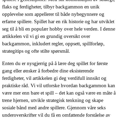
flaks og ferdigheter, tilbyr backgammon en unik
opplevelse som appellerer til både nybegynnere og
erfarne spillere. Spillet har en rik historie og har utviklet
seg til å bli en populær hobby over hele verden. I denne
artikkelen vil vi gi en grundig oversikt over
backgammon, inkludert regler, oppsett, spillforløp,
strategitips og ofte stilte spørsmål.
Enten du er nysgjerrig på å lære deg spillet for første
gang eller ønsker å forbedre dine eksisterende
ferdigheter, vil artikkelen gi deg verdifull innsikt og
praktiske råd. Vi vil utforske hvordan backgammon kan
være mer enn bare et spill – det kan også være en måte å
trene hjernen, utvikle strategisk tenkning og skape
sosiale bånd med andre spillere. Gjennom våre seks
underoverskrifter vil du få en omfattende forståelse av