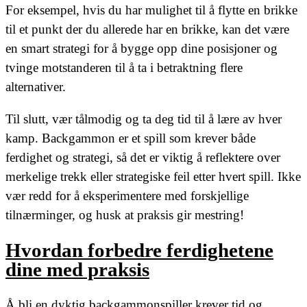
For eksempel, hvis du har mulighet til å flytte en brikke
til et punkt der du allerede har en brikke, kan det være
en smart strategi for å bygge opp dine posisjoner og
tvinge motstanderen til å ta i betraktning flere
alternativer.
Til slutt, vær tålmodig og ta deg tid til å lære av hver
kamp. Backgammon er et spill som krever både
ferdighet og strategi, så det er viktig å reflektere over
merkelige trekk eller strategiske feil etter hvert spill. Ikke
vær redd for å eksperimentere med forskjellige
tilnærminger, og husk at praksis gir mestring!
Hvordan forbedre ferdighetene
dine med praksis
Å bli en dyktig backgammonspiller krever tid og