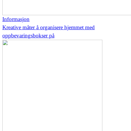
Informasjon
Kreative måter å organisere hjemmet med
oppbevaringsbokser på