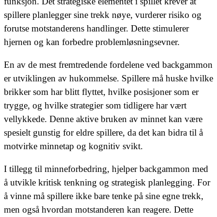
funksjon. Det strategiske elementet i spillet krever at
spillere planlegger sine trekk nøye, vurderer risiko og
forutse motstanderens handlinger. Dette stimulerer
hjernen og kan forbedre problemløsningsevner.
En av de mest fremtredende fordelene ved backgammon
er utviklingen av hukommelse. Spillere må huske hvilke
brikker som har blitt flyttet, hvilke posisjoner som er
trygge, og hvilke strategier som tidligere har vært
vellykkede. Denne aktive bruken av minnet kan være
spesielt gunstig for eldre spillere, da det kan bidra til å
motvirke minnetap og kognitiv svikt.
I tillegg til minneforbedring, hjelper backgammon med
å utvikle kritisk tenkning og strategisk planlegging. For
å vinne må spillere ikke bare tenke på sine egne trekk,
men også hvordan motstanderen kan reagere. Dette