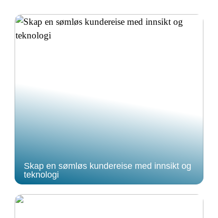
Skap en sømløs kundereise med innsikt og
teknologi