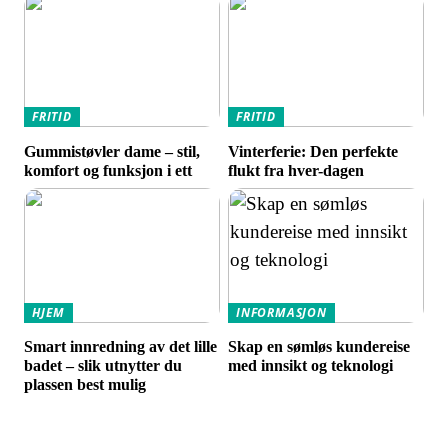
FRITID
FRITID
Gummistøvler dame – stil,
Vinterferie: Den perfekte
komfort og funksjon i ett
flukt fra hver-dagen
HJEM
INFORMASJON
Smart innredning av det lille
Skap en sømløs kundereise
badet – slik utnytter du
med innsikt og teknologi
plassen best mulig