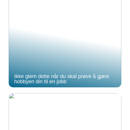
Ikke glem dette når du skal prøve å gjøre
hobbyen din til en jobb