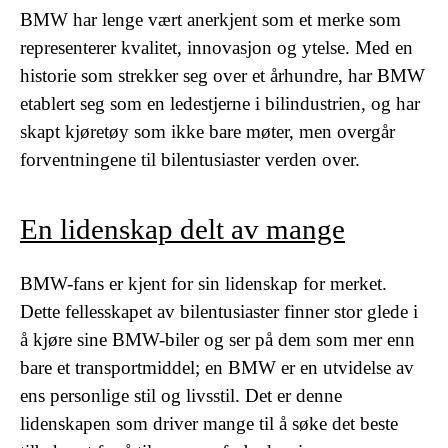
BMW har lenge vært anerkjent som et merke som
representerer kvalitet, innovasjon og ytelse. Med en
historie som strekker seg over et århundre, har BMW
etablert seg som en ledestjerne i bilindustrien, og har
skapt kjøretøy som ikke bare møter, men overgår
forventningene til bilentusiaster verden over.
En lidenskap delt av mange
BMW-fans er kjent for sin lidenskap for merket.
Dette fellesskapet av bilentusiaster finner stor glede i
å kjøre sine BMW-biler og ser på dem som mer enn
bare et transportmiddel; en BMW er en utvidelse av
ens personlige stil og livsstil. Det er denne
lidenskapen som driver mange til å søke det beste