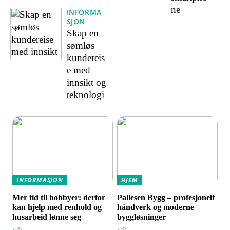
ne
INFORMA
SJON
Skap en
sømløs
kundereis
e med
innsikt og
teknologi
INFORMASJON
HJEM
Mer tid til hobbyer: derfor
Pallesen Bygg – profesjonelt
kan hjelp med renhold og
håndverk og moderne
husarbeid lønne seg
byggløsninger