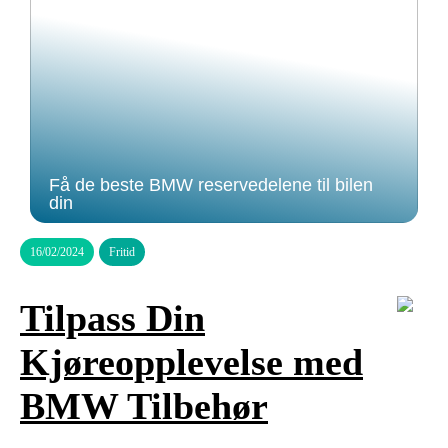
Få de beste BMW reservedelene til bilen
din
16/02/2024
Fritid
Tilpass Din
Kjøreopplevelse med
BMW Tilbehør